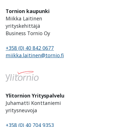
Tornion kaupunki
Miikka Laitinen
yrityskehittäjä
Business Tornio Oy
+358 (0) 40 842 0677
miikka.laitinen@tornio.fi
Ylitornion Yrityspalvelu
Juhamatti Konttaniemi
yritysneuvoja
+358 (0) 40 704 9353