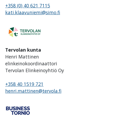
+358 (0) 40 621 7115
kati.klaavuniemi@simo.fi
Tervolan kunta
Henri Mattinen
elinkeinokoordinaattori
Tervolan Elinkeinoyhtiö Oy
+358 40 1519 721
henri.mattinen@tervola.fi