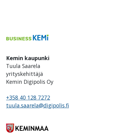
Kemin kaupunki
Tuula Saarela
yrityskehittäjä
Kemin Digipolis Oy
+358 40 128 7272
tuula.saarela@digipolis.fi