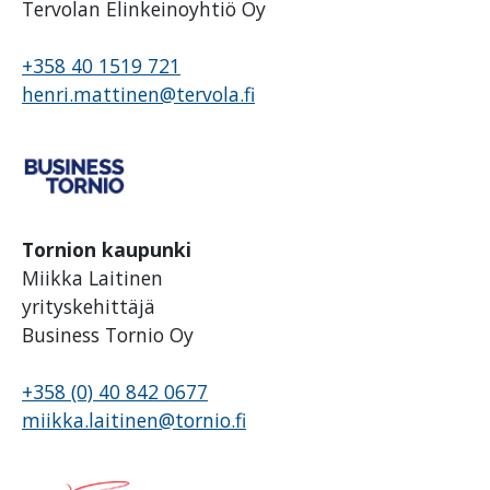
Tervolan Elinkeinoyhtiö Oy
+358 40 1519 721
henri.mattinen@tervola.fi
Tornion kaupunki
Miikka Laitinen
yrityskehittäjä
Business Tornio Oy
+358 (0) 40 842 0677
miikka.laitinen@tornio.fi