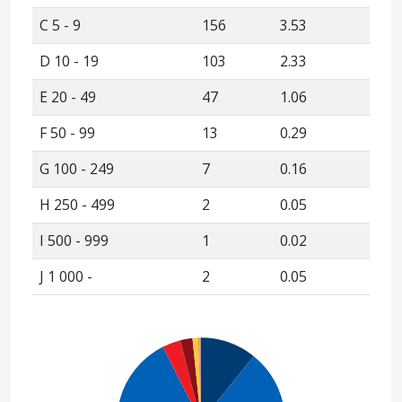
C 5 - 9
156
3.53
D 10 - 19
103
2.33
E 20 - 49
47
1.06
F 50 - 99
13
0.29
G 100 - 249
7
0.16
H 250 - 499
2
0.05
I 500 - 999
1
0.02
J 1 000 -
2
0.05