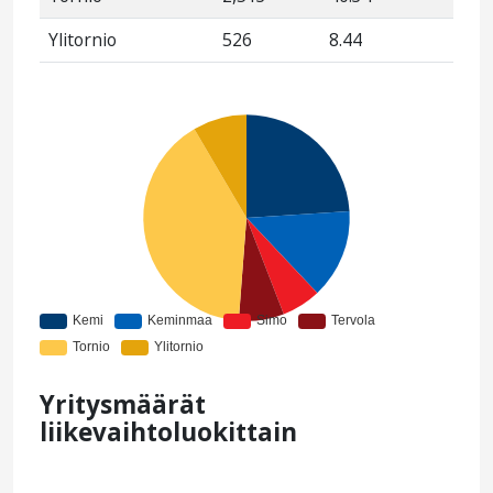
Ylitornio
526
8.44
Yritysmäärät
liikevaihtoluokittain