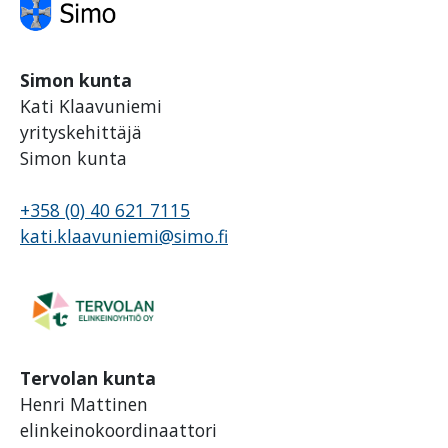
Simon kunta
Kati Klaavuniemi
yrityskehittäjä
Simon kunta
+358 (0) 40 621 7115
kati.klaavuniemi@simo.fi
Tervolan kunta
Henri Mattinen
elinkeinokoordinaattori