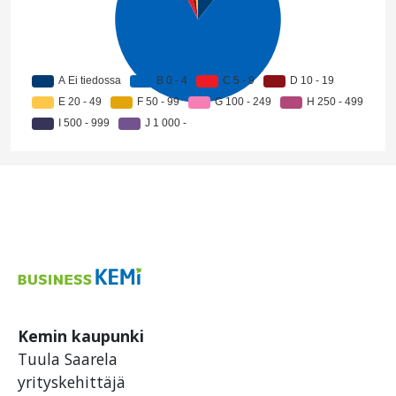
Kemin kaupunki
Tuula Saarela
yrityskehittäjä