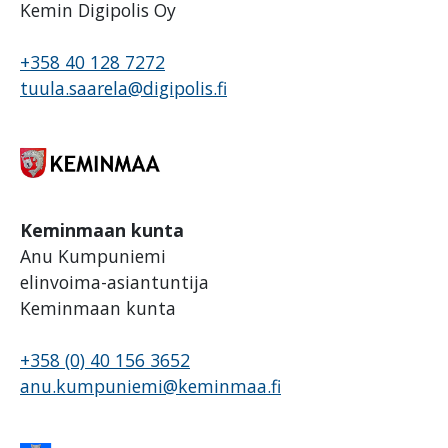
Kemin Digipolis Oy
+358 40 128 7272
tuula.saarela@digipolis.fi
Keminmaan kunta
Anu Kumpuniemi
elinvoima-asiantuntija
Keminmaan kunta
+358 (0) 40 156 3652
anu.kumpuniemi@keminmaa.fi